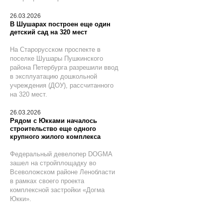
26.03.2026
В Шушарах построен еще один
детский сад на 320 мест
На Старорусском проспекте в
поселке Шушары Пушкинского
района Петербурга разрешили ввод
в эксплуатацию дошкольной
учреждения (ДОУ), рассчитанного
на 320 мест.
26.03.2026
Рядом с Юкками началось
строительство еще одного
крупного жилого комплекса
Федеральный девелопер DOGMA
зашел на стройплощадку во
Всеволожском районе Ленобласти
в рамках своего проекта
комплексной застройки «Догма
Юкки».