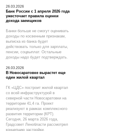
26.03.2026
Банк России с 1 апреля 2026 года
ужесточает правила оценки
дохода заемщиков
Банки больше не смогут оценивать
доходы по косвенным признакам,
выписка из банка будет
действовать только для зарплаты,
пенсии, соцвыплат. Остальные
доходы надо будет подтверждать.
26.03.2026
В Новосаратовке вырастет еще
один жилой квартал
ГК «ЦДС» построит жилой квартал
со всей инфраструктурой в
северной части Новосаратовки на
территории 41,4 га. Проект
реализуют в рамках комплексного
развития территории (КРТ).
Сегодня, 26 марта 2026 года,
Градсовет Ленобласти рассмотрел
концепцию застройки.