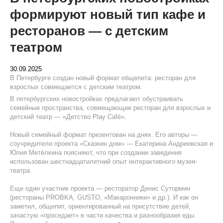
формируют новый тип кафе и
ресторанов — с детским
театром
30.09.2025
В Петербурге создан новый формат общепита: ресторан для
взрослых совмещается с детским театром.
В петербургских новостройках предлагают обустраивать
семейные пространства, совмещающие ресторан для взрослых и
детский театр — «Детство Play Café».
Новый семейный формат презентован на днях. Его авторы —
соучредители проекта «Сказкин дом» — Екатерина Андреевская и
Юлия Метёлкина поясняют, что при создании заведения
использован шестнадцатилетний опыт интерактивного музея-
театра.
Еще один участник проекта — ресторатор Денис Сутормин
(рестораны PROBKA, GUSTO, «Макаронники» и др.). И как он
заметил, общепит, ориентированный на присутствие детей,
зачастую «проседает» в части качества и разнообразия еды.