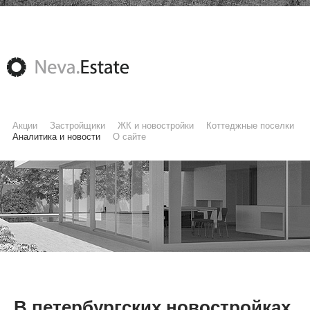
Акции
Застройщики
ЖК и новостройки
Коттеджные поселки
Аналитика и новости
О сайте
В петербургских новостройках