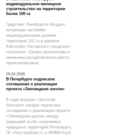
индивидуальное жилищное
строительство на территории
более 100 га
Градсовет Ленобласти обсудил
концепцию застройки
индивидуальными домами
территории 102 га в деревне
Кавголово Токсовского городского
поселения. Однако архитекторы и
чиновники раскритиковали работу
проектировщиков.
26.03.2026
В Петербурге подписали
соглашение о реализации
проекта «Заповедная школа»
В ходе форума «Экология
большого города» подписано
соглашение о реализации проекта
«Заповедная школа» между
дирекцией особо охраняемых
природных территорий Петербурга,
ГК «Ленстройтрест» и ЖИВИ Клуб.