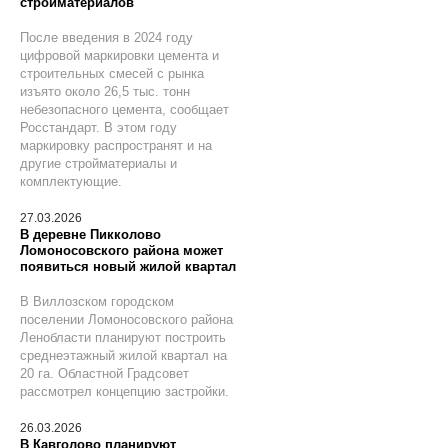
стройматериалов
После введения в 2024 году
цифровой маркировки цемента и
строительных смесей с рынка
изъято около 26,5 тыс. тонн
небезопасного цемента, сообщает
Росстандарт. В этом году
маркировку распространят и на
другие стройматериалы и
комплектующие.
27.03.2026
В деревне Пикколово
Ломоносовского района может
появиться новый жилой квартал
В Виллозском городском
поселении Ломоносовского района
Ленобласти планируют построить
среднеэтажный жилой квартал на
20 га. Областной Градсовет
рассмотрел концепцию застройки.
26.03.2026
В Кавголово планируют