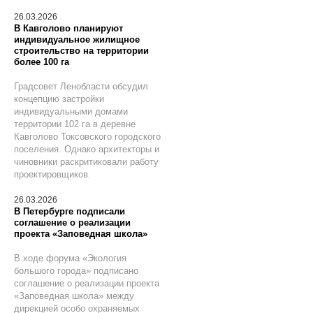
26.03.2026
В Кавголово планируют
индивидуальное жилищное
строительство на территории
более 100 га
Градсовет Ленобласти обсудил
концепцию застройки
индивидуальными домами
территории 102 га в деревне
Кавголово Токсовского городского
поселения. Однако архитекторы и
чиновники раскритиковали работу
проектировщиков.
26.03.2026
В Петербурге подписали
соглашение о реализации
проекта «Заповедная школа»
В ходе форума «Экология
большого города» подписано
соглашение о реализации проекта
«Заповедная школа» между
дирекцией особо охраняемых