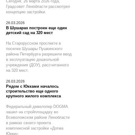
Сегодня, 26 марта 2026 года,
Градсовет Ленобласти рассмотрел
концепцию застройки.
26.03.2026
В Шушарах построен еще один
детский сад на 320 мест
На Старорусском проспекте в
поселке Шушары Пушкинского
района Петербурга разрешили ввод
в эксплуатацию дошкольной
учреждения (ДОУ), рассчитанного
на 320 мест.
26.03.2026
Рядом с Юкками началось
строительство еще одного
крупного жилого комплекса
Федеральный девелопер DOGMA
зашел на стройплощадку во
Всеволожском районе Ленобласти
в рамках своего проекта
комплексной застройки «Догма
Юкки».