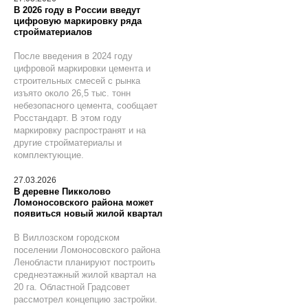
В 2026 году в России введут
цифровую маркировку ряда
стройматериалов
После введения в 2024 году
цифровой маркировки цемента и
строительных смесей с рынка
изъято около 26,5 тыс. тонн
небезопасного цемента, сообщает
Росстандарт. В этом году
маркировку распространят и на
другие стройматериалы и
комплектующие.
27.03.2026
В деревне Пикколово
Ломоносовского района может
появиться новый жилой квартал
В Виллозском городском
поселении Ломоносовского района
Ленобласти планируют построить
среднеэтажный жилой квартал на
20 га. Областной Градсовет
рассмотрел концепцию застройки.