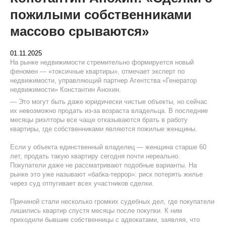
пожилыми собственниками
массово срываются»
01.11.2025
На рынке недвижимости стремительно формируется новый
феномен — «токсичные квартиры», отмечает эксперт по
недвижимости, управляющий партнер Агентства «Генератор
недвижимости» Константин Анохин.
— Это могут быть даже юридически чистые объекты, но сейчас
их невозможно продать из-за возраста владельца. В последние
месяцы риэлторы все чаще отказываются брать в работу
квартиры, где собственниками являются пожилые женщины.
Если у объекта единственный владелец — женщина старше 60
лет, продать такую квартиру сегодня почти нереально.
Покупатели даже не рассматривают подобные варианты. На
рынке это уже называют «бабка-террор»: риск потерять жилье
через суд отпугивает всех участников сделки.
Причиной стали несколько громких судебных дел, где покупатели
лишились квартир спустя месяцы после покупки. К ним
приходили бывшие собственницы с адвокатами, заявляя, что