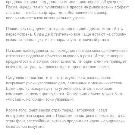
продавали жилье под давлением или в состоянии заблуждения.
После череды таких публикаций в прессе на рынке возник эффект
лавины — любая квартира, где собственник пенсионер,
воспринимается как потенциальная угроза.
Появилось ощущение, что даже идеальная сделка может быть
пересмотрена. Суды действительно все чаще встают на сторону
пожилых продавцов, и это парализует вторичный рынок.
По моим наблюдениям, за последние полтора месяца количество
отказов от подобных объектов выросло в разы. И это не вопрос
предвзятости, а вопрос безопасности. Ни один агент не приведет
покупателя туда, где риск потерять деньги выше нормы.
Ситуацию осложняет и то, что титульное страхование не
покрывает риски уголовных дел, связанных с мошенничеством.
Если сделку оспаривают по уголовной статье, страховая
компания не возмещает убытки. Формально объект может быть
«чистым», но юридически уязвимым.
Кроме того, фактически страх перед «вторичкой» стал
инструментом маркетинга. Продажи новостроек снижаются, и на
этом фоне застройщики активно продвигают идею «юридически
безопасной покупки».