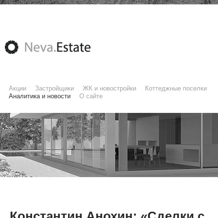
Акции
Застройщики
ЖК и новостройки
Коттеджные поселки
Аналитика и новости
О сайте
Константин Анохин: «Сделки с