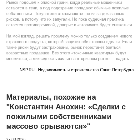
Рынок подошел к опасной грани, когда реальные мошенники
остаются в тени, а под подозрение попадают обычные пожилые
собственники. Покупатели отказываются не из-за доказанных
рисков, а потому что их запугали. Но пока судебная практика
остается противоречивой, доверие к «вторичке» будет снижаться.
На мой взгляд, решить проблему можно только созданием нового
страхового продукта, который защитит обе стороны сделки. Если
такие риски будут застрахованы, рынок перестанет бояться
возрастных продавцов. Без этого «токсичные квартиры» будут
множиться, а ликвидность жилья на вторичном рынке — падать.
NSP.RU - Недвижимость и строительство Санкт-Петербурга
Материалы, похожие на
"Константин Анохин: «Сделки с
пожилыми собственниками
массово срываются»"
27.03.2026