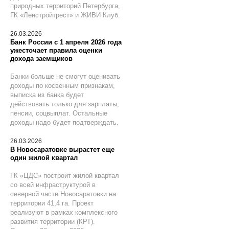
природных территорий Петербурга,
ГК «Ленстройтрест» и ЖИВИ Клуб.
26.03.2026
Банк России с 1 апреля 2026 года
ужесточает правила оценки
дохода заемщиков
Банки больше не смогут оценивать
доходы по косвенным признакам,
выписка из банка будет
действовать только для зарплаты,
пенсии, соцвыплат. Остальные
доходы надо будет подтверждать.
26.03.2026
В Новосаратовке вырастет еще
один жилой квартал
ГК «ЦДС» построит жилой квартал
со всей инфраструктурой в
северной части Новосаратовки на
территории 41,4 га. Проект
реализуют в рамках комплексного
развития территории (КРТ).