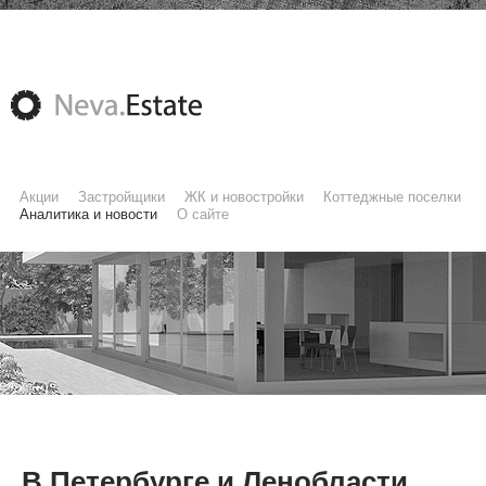
Акции
Застройщики
ЖК и новостройки
Коттеджные поселки
Аналитика и новости
О сайте
В Петербурге и Ленобласти