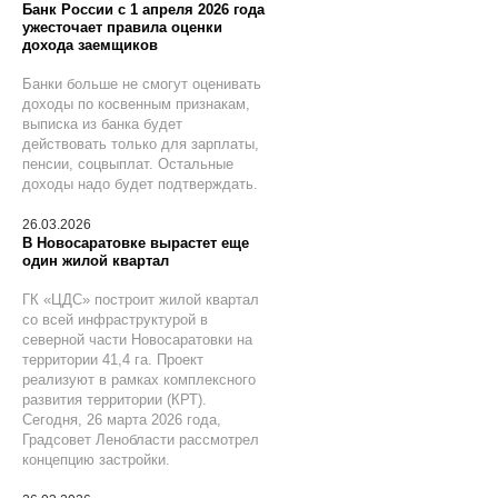
Банк России с 1 апреля 2026 года
ужесточает правила оценки
дохода заемщиков
Банки больше не смогут оценивать
доходы по косвенным признакам,
выписка из банка будет
действовать только для зарплаты,
пенсии, соцвыплат. Остальные
доходы надо будет подтверждать.
26.03.2026
В Новосаратовке вырастет еще
один жилой квартал
ГК «ЦДС» построит жилой квартал
со всей инфраструктурой в
северной части Новосаратовки на
территории 41,4 га. Проект
реализуют в рамках комплексного
развития территории (КРТ).
Сегодня, 26 марта 2026 года,
Градсовет Ленобласти рассмотрел
концепцию застройки.