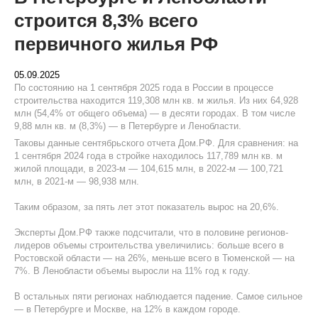
строится 8,3% всего
первичного жилья РФ
05.09.2025
По состоянию на 1 сентября 2025 года в России в процессе
строительства находится 119,308 млн кв. м жилья. Из них 64,928
млн (54,4% от общего объема) — в десяти городах. В том числе
9,88 млн кв. м (8,3%) — в Петербурге и Ленобласти.
Таковы данные сентябрьского отчета Дом.РФ. Для сравнения: на
1 сентября 2024 года в стройке находилось 117,789 млн кв. м
жилой площади, в 2023-м — 104,615 млн, в 2022-м — 100,721
млн, в 2021-м — 98,938 млн.
Таким образом, за пять лет этот показатель вырос на 20,6%.
Эксперты Дом.РФ также подсчитали, что в половине регионов-
лидеров объемы строительства увеличились: больше всего в
Ростовской области — на 26%, меньше всего в Тюменской — на
7%. В Ленобласти объемы выросли на 11% год к году.
В остальных пяти регионах наблюдается падение. Самое сильное
— в Петербурге и Москве, на 12% в каждом городе.