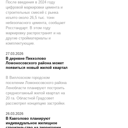
После введения в 2024 году
цифровой маркировки цемента и
строительных смесей с рынка
изъято около 26,5 тыс. тонн
небезопасного цемента, сообщает
Росстандарт. В этом году
маркировку распространят и на
другие стройматериалы и
комплектующие.
27.03.2026
В деревне Пикколово
Ломоносовского района может
появиться новый жилой квартал
В Виллозском городском
поселении Ломоносовского района
Ленобласти планируют построить
среднеэтажный жилой квартал на
20 га. Областной Градсовет
рассмотрел концепцию застройки.
26.03.2026
В Кавголово планируют
индивидуальное жилищное
строительство на территории