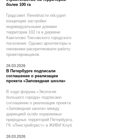
более 100 га
Градсовет Ленобласти обсудил
концепцию застройки
индивидуальными домами
территории 102 га в деревне
Кавголово Токсовского городского
поселения. Однако архитекторы и
чиновники раскритиковали работу
проектировщиков.
26.03.2026
В Петербурге подписали
соглашение о реализации
проекта «Заповедная школа»
В ходе форума «Экология
большого города» подписано
соглашение о реализации проекта
«Заповедная школа» между
дирекцией особо охраняемых
природных территорий Петербурга,
ГК «Ленстройтрест» и ЖИВИ Клуб.
26.03.2026