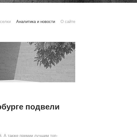
селки
Аналитика и новости
О сайте
рбурге подвели
й. А также премии лучшим топ-