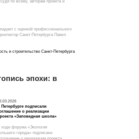
судя по всему, авторам проекта и
впадает с оценкой профессионального
рхитектор Санкт-Петербурга Павел
сть и строительство Санкт-Петербурга
опись эпохи: в
6.03.2026
 Петербурге подписали
оглашение о реализации
роекта «Заповедная школа»
 ходе форума «Экология
ольшого города» подписано
оглашение о реализации проекта