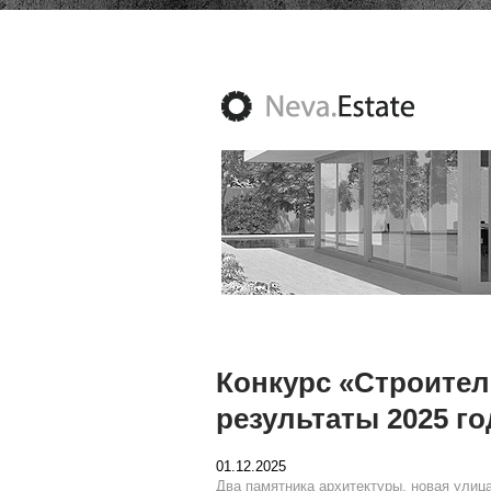
Конкурс «Строител
результаты 2025 го
01.12.2025
Два памятника архитектуры, новая улиц