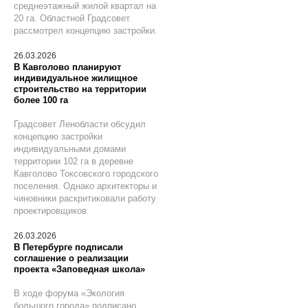
среднеэтажный жилой квартал на
20 га. Областной Градсовет
рассмотрел концепцию застройки.
26.03.2026
В Кавголово планируют
индивидуальное жилищное
строительство на территории
более 100 га
Градсовет Ленобласти обсудил
концепцию застройки
индивидуальными домами
территории 102 га в деревне
Кавголово Токсовского городского
поселения. Однако архитекторы и
чиновники раскритиковали работу
проектировщиков.
26.03.2026
В Петербурге подписали
соглашение о реализации
проекта «Заповедная школа»
В ходе форума «Экология
большого города» подписано