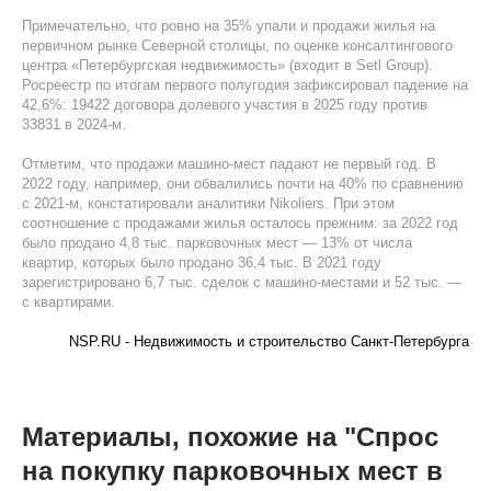
Примечательно, что ровно на 35% упали и продажи жилья на
первичном рынке Северной столицы, по оценке консалтингового
центра «Петербургская недвижимость» (входит в Setl Group).
Росреестр по итогам первого полугодия зафиксировал падение на
42,6%: 19422 договора долевого участия в 2025 году против
33831 в 2024-м.
Отметим, что продажи машино-мест падают не первый год. В
2022 году, например, они обвалились почти на 40% по сравнению
с 2021-м, констатировали аналитики Nikoliers. При этом
соотношение с продажами жилья осталось прежним: за 2022 год
было продано 4,8 тыс. парковочных мест — 13% от числа
квартир, которых было продано 36,4 тыс. В 2021 году
зарегистрировано 6,7 тыс. сделок с машино-местами и 52 тыс. —
с квартирами.
NSP.RU - Недвижимость и строительство Санкт-Петербурга
Материалы, похожие на "Спрос
на покупку парковочных мест в