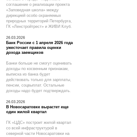
соглашение о реализации проекта
«Заповедная школа» между
дирекцией особо охраняемых
природных территорий Петербурга,
ГК «Ленстройтрест» и ЖИВИ Клуб.
26.03.2026
Банк России с 1 апреля 2026 года
ужесточает правила оценки
дохода заемщиков
Банки больше не смогут оценивать
доходы по косвенным признакам,
выписка из банка будет
действовать только для зарплаты,
пенсии, соцвыплат. Остальные
доходы надо будет подтверждать.
26.03.2026
В Новосаратовке вырастет еще
один жилой квартал
ГК «ЦДС» построит жилой квартал
со всей инфраструктурой в
северной части Новосаратовки на