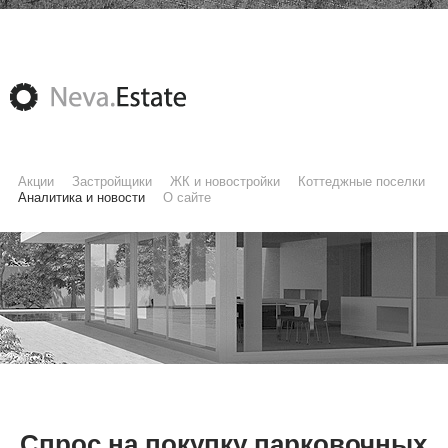
Акции
Застройщики
ЖК и новостройки
Коттеджные поселки
Аналитика и новости
О сайте
Спрос на покупку парковочных