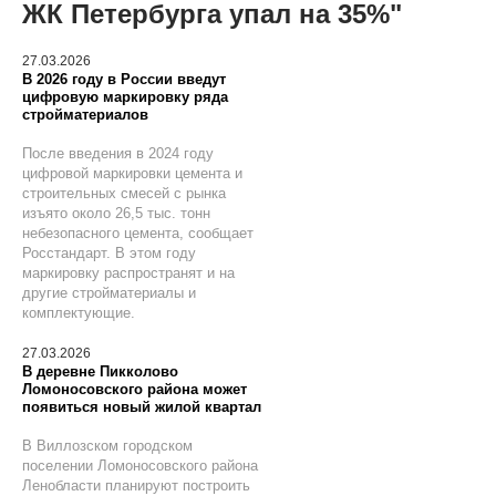
ЖК Петербурга упал на 35%"
27.03.2026
В 2026 году в России введут
цифровую маркировку ряда
стройматериалов
После введения в 2024 году
цифровой маркировки цемента и
строительных смесей с рынка
изъято около 26,5 тыс. тонн
небезопасного цемента, сообщает
Росстандарт. В этом году
маркировку распространят и на
другие стройматериалы и
комплектующие.
27.03.2026
В деревне Пикколово
Ломоносовского района может
появиться новый жилой квартал
В Виллозском городском
поселении Ломоносовского района
Ленобласти планируют построить