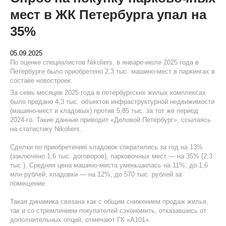
мест в ЖК Петербурга упал на
35%
05.09.2025
По оценке специалистов Nikoliers, в январе-июле 2025 года в
Петербурге было приобретено 2,3 тыс. машино-мест в паркингах в
составе новостроек.
За семь месяцев 2025 года в петербургских жилых комплексах
было продано 4,3 тыс. объектов инфраструктурной недвижимости
(машино-мест и кладовых) против 5,85 тыс. за тот же период
2024-го. Такие данные приводит «Деловой Петербург», ссылаясь
на статистику Nikoliers.
Сделки по приобретению кладовок сократились за год на 13%
(заключено 1,6 тыс. договоров), парковочных мест — на 35% (2,3
тыс.). Средняя цена машино-места уменьшилась на 11%, до 1,6
млн рублей, кладовки — на 12%, до 570 тыс. рублей за
помещение.
Такая динамика связана как с общим снижением продаж жилья,
так и со стремлением покупателей сэкономить, отказавшись от
дополнительных опций, отмечают ГК «А101».