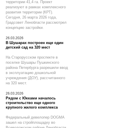
территории 41,4 га. Проект
реализуют в рамках комплексного
развития территории (КРТ).
Сегодня, 26 марта 2026 года,
Градсовет Ленобласти рассмотрел
концепцию застройки.
26.03.2026
В Шушарах построен еще один
детский сад на 320 мест
На Старорусском проспекте в
поселке Шушары Пушкинского
района Петербурга разрешили ввод
в эксплуатацию дошкольной
учреждения (ДОУ), рассчитанного
на 320 мест.
26.03.2026
Рядом с Юкками началось
строительство еще одного
крупного жилого комплекса
Федеральный девелопер DOGMA
зашел на стройплощадку во
Всеволожском районе Ленобласти