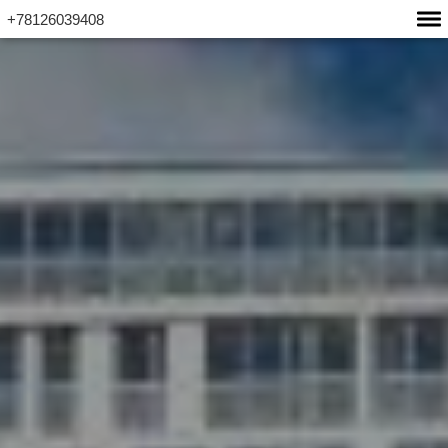
+78126039408