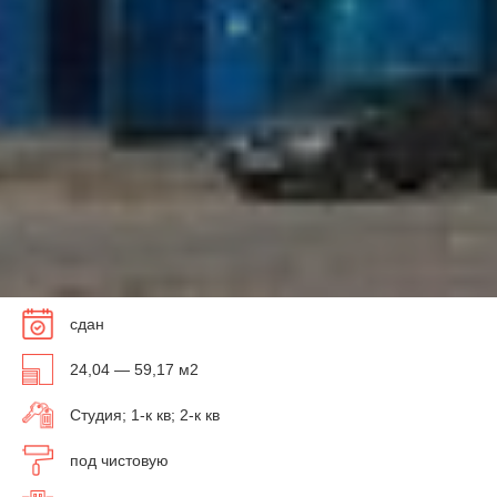
сдан
24,04 — 59,17 м2
Студия; 1-к кв; 2-к кв
под чистовую