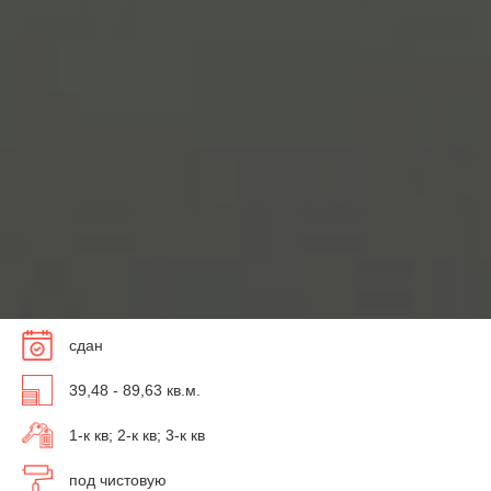
сдан
39,48 - 89,63 кв.м.
1-к кв; 2-к кв; 3-к кв
под чистовую