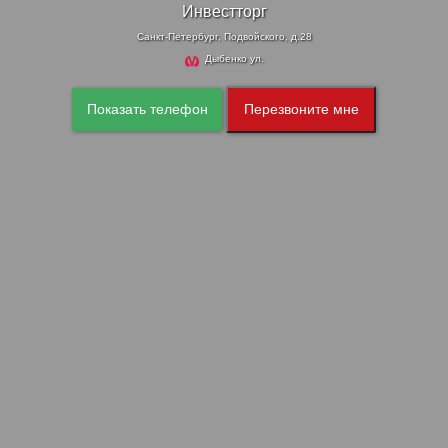
Инвестторг
Санкт-Петербург, Подвойского, д.28
Дыбенко ул.
Показать телефон
Перезвоните мне