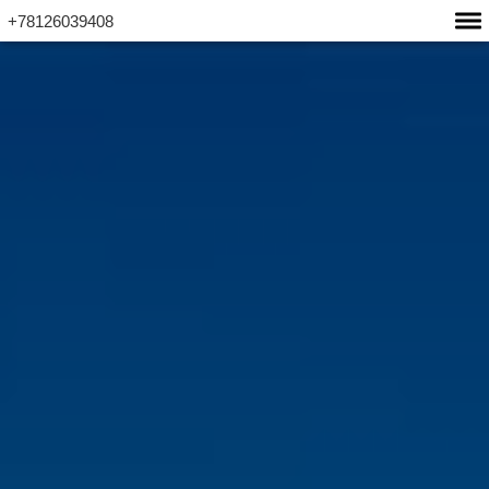
+78126039408