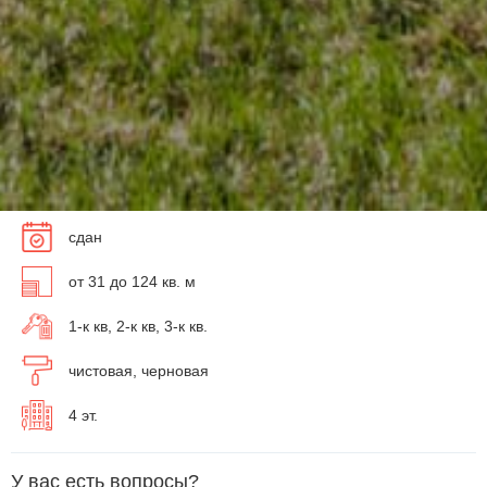
сдан
от 31 до 124 кв. м
1-к кв, 2-к кв, 3-к кв.
чистовая, черновая
4 эт.
У вас есть вопросы?