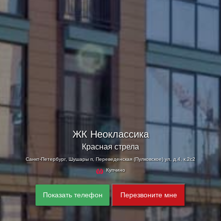
ЖК Неоклассика
Красная стрела
Санкт-Петербург, Шушары п, Переведенская (Пулковское) ул, д.4, к.2с2
Купчино
Показать телефон
Перезвоните мне