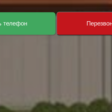
ь телефон
Перезво