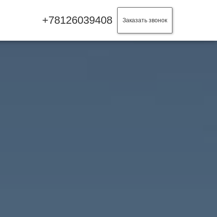
+78126039408
Заказать звонок