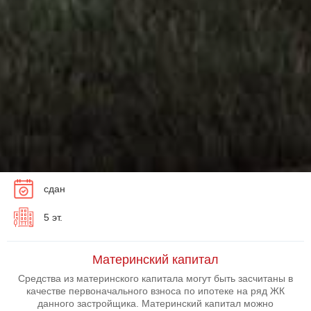
сдан
5 эт.
Материнский капитал
Средства из материнского капитала могут быть засчитаны в
качестве первоначального взноса по ипотеке на ряд ЖК
данного застройщика. Материнский капитал можно