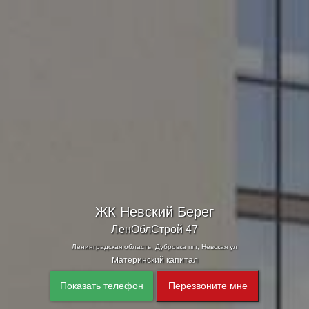
ЖК Невский Берег
ЛенОблСтрой 47
Ленинградская область, Дубровка пгт, Невская ул
Материнский капитал
Показать телефон
Перезвоните мне