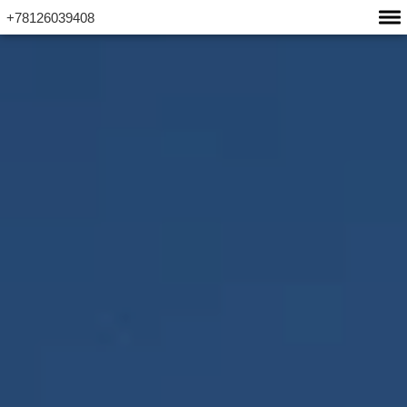
+78126039408