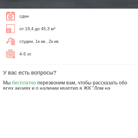
сдан
от 19,4 до 45,3 м²
студии, 1к.кв., 2к.кв.
4-5 эт.
У вас есть вопросы?
Мы
бесплатно
перезвоним вам, чтобы рассказать обо
всех акциях и о наличии квартир в ЖК "Дом на
Обводном"
Бесплатная консультация
Планировки квартир в ЖК Дом на Обводном