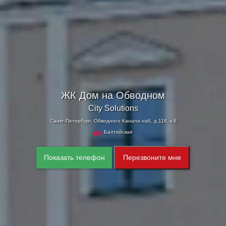
ЖК Дом на Обводном
City Solutions
Санкт-Петербург, Обводного Канала наб, д.118, к.б
Балтийская
Показать телефон
Перезвоните мне