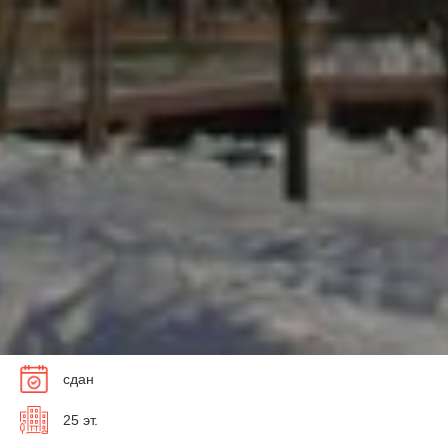
сдан
25 эт.