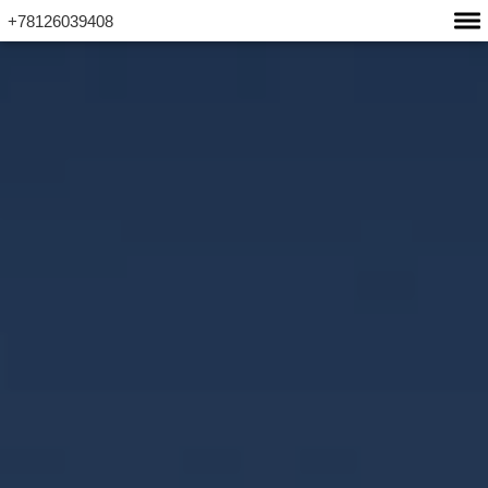
+78126039408