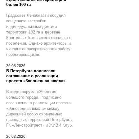
более 100 га
Градсовет Ленобласти обсудил
концепцию застройки
индивидуальными домами
территории 102 га в деревне
Кавголово Токсовского городского
поселения. Однако архитекторы и
чиновники раскритиковали работу
проектировщиков.
26.03.2026
В Петербурге подписали
соглашение о реализации
проекта «Заповедная школа»
В ходе форума «Экология
большого города» подписано
соглашение о реализации проекта
«Заповедная школа» между
дирекцией особо охраняемых
природных территорий Петербурга,
ГК «Ленстройтрест» и ЖИВИ Клуб.
26.03.2026