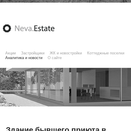
Акции
Застройщики
ЖК и новостройки
Коттеджные поселки
Аналитика и новости
О сайте
Здание бывшего приюта в