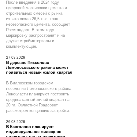
После введения в 2024 году
цифровой маркировки цемента и
строительных смесей с рынка
изъято около 26,5 тыс. тонн
небезопасного цемента, сообщает
Росстандарт. В этом году
маркировку распространят и на
другие стройматериалы и
комплектующие.
27.03.2026
В деревне Пикколово
Ломоносовского района может
появиться новый жилой квартал
В Виллозском городском
поселении Ломоносовского района
Ленобласти планируют построить
среднеэтажный жилой квартал на
20 га. Областной Градсовет
рассмотрел концепцию застройки.
26.03.2026
В Кавголово планируют
индивидуальное жилищное
строительство на территории