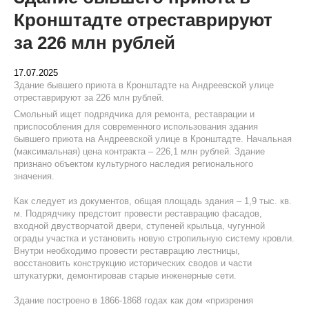
Кронштадте отреставрируют
за 226 млн рублей
17.07.2025
Здание бывшего приюта в Кронштадте на Андреевской улице
отреставрируют за 226 млн рублей.
Смольный ищет подрядчика для ремонта, реставрации и
приспособления для современного использования здания
бывшего приюта на Андреевской улице в Кронштадте. Начальная
(максимальная) цена контракта – 226,1 млн рублей. Здание
признано объектом культурного наследия регионального
значения.
Как следует из документов, общая площадь здания – 1,9 тыс. кв.
м. Подрядчику предстоит провести реставрацию фасадов,
входной двустворчатой двери, ступеней крыльца, чугунной
ограды участка и установить новую стропильную систему кровли.
Внутри необходимо провести реставрацию лестницы,
восстановить конструкцию исторических сводов и части
штукатурки, демонтировав старые инженерные сети.
Здание построено в 1866-1868 годах как дом «призрения