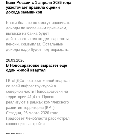
Банк России с 1 апреля 2026 года
ужесточает правила оценки
дохода заемщиков
Банки больше не смогут оценивать
доходы по косвенным признакам,
выписка из банка будет
действовать только для зарплаты,
пенсии, соцвыплат. Остальные
доходы надо будет подтверждать.
26.03.2026
В Новосаратовке вырастет еще
один жилой квартал
ГК «ЦДС» построит жилой квартал
со всей инфраструктурой в
северной части Новосаратовки на
территории 41,4 га. Проект
реализуют в рамках комплексного
развития территории (КРТ).
Сегодня, 26 марта 2026 года,
Градсовет Ленобласти рассмотрел
концепцию застройки.