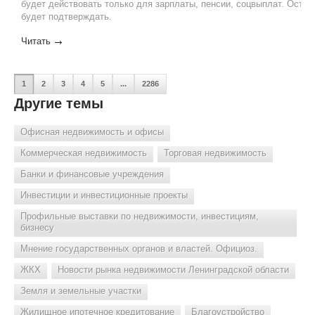
будет действовать только для зарплаты, пенсии, соцвыплат. Оста
будет подтверждать.
Читать
1
2
3
4
5
...
2286
Другие темы
Офисная недвижимость и офисы
Коммерческая недвижимость
Торговая недвижимость
Банки и финансовые учреждения
Инвестиции и инвестиционные проекты
Профильные выставки по недвижимости, инвестициям,
бизнесу
Мнение государственных органов и властей. Официоз.
ЖКХ
Новости рынка недвижимости Ленинградской области
Земля и земельные участки
Жилищное ипотечное кредитование
Благоустройство