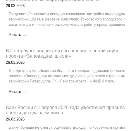
26.03.2026
Градсовет Ленобласти обсудил концепцию застройки индивидуаль
территории 102 га в деревне Кавголово Токсовского городского пос
архитекторы и чиновники раскритиковали работу проектировщиков.
Читать
В Петербурге подписали соглашение о реализации
проекта «Заповедная школа»
26.03.2026
В ходе форума «Экология большого города» подписано соглашение
проекта «Заповедная школа» между дирекцией особо охраняемых 
территорий Петербурга, ГК «Ленстройтрест» и ЖИВИ Клуб.
Читать
Банк России с 1 апреля 2026 года ужесточает правила
оценки дохода заемщиков
26.03.2026
Банки больше не смогут оценивать доходы по косвенным признакам