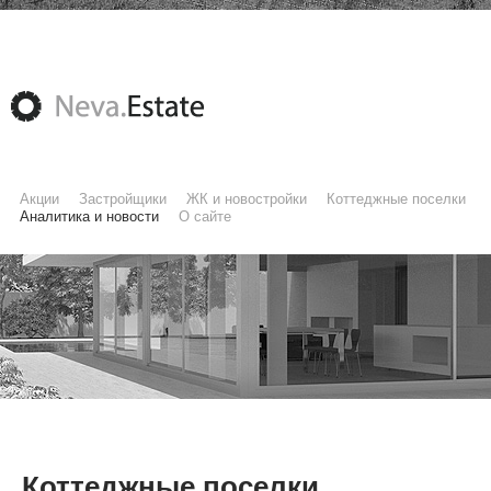
Акции
Застройщики
ЖК и новостройки
Коттеджные поселки
Аналитика и новости
О сайте
Коттеджные поселки