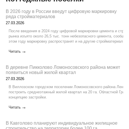
В 2026 году в России введут цифровую маркировку
ряда стройматериалов
27.03.2026
После введения в 2024 году цифровой маркировки цемента и строи
рынка изъято около 26,5 тыс. тонн небезопасного цемента, сообщае
этом году маркировку распространят и на другие стройматериалы 
Читать
В деревне Пикколово Ломоносовского района может
появиться новый жилой квартал
27.03.2026
В Виллозском городском поселении Ломоносовского района Леноб
построить среднеэтажный жилой квартал на 20 га. Областной Град
концепцию застройки.
Читать
В Кавголово планируют индивидуальное жилищное
строительство на территории более 100 га