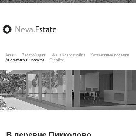
Акции
Застройщики
ЖК и новостройки
Коттеджные поселки
Аналитика и новости
О сайте
В деревне Пикколово