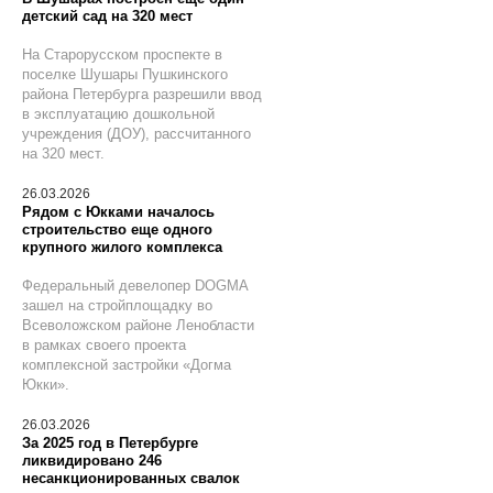
детский сад на 320 мест
На Старорусском проспекте в
поселке Шушары Пушкинского
района Петербурга разрешили ввод
в эксплуатацию дошкольной
учреждения (ДОУ), рассчитанного
на 320 мест.
26.03.2026
Рядом с Юкками началось
строительство еще одного
крупного жилого комплекса
Федеральный девелопер DOGMA
зашел на стройплощадку во
Всеволожском районе Ленобласти
в рамках своего проекта
комплексной застройки «Догма
Юкки».
26.03.2026
За 2025 год в Петербурге
ликвидировано 246
несанкционированных свалок