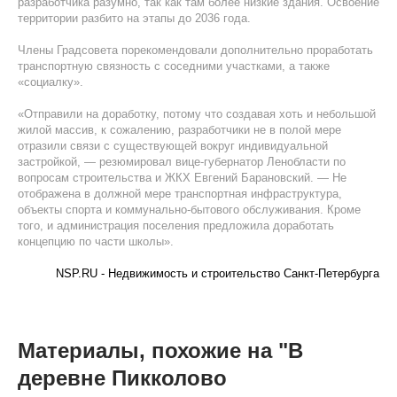
разработчика разумно, так как там более низкие здания. Освоение
территории разбито на этапы до 2036 года.
Члены Градсовета порекомендовали дополнительно проработать
транспортную связность с соседними участками, а также
«социалку».
«Отправили на доработку, потому что создавая хоть и небольшой
жилой массив, к сожалению, разработчики не в полой мере
отразили связи с существующей вокруг индивидуальной
застройкой, — резюмировал вице-губернатор Ленобласти по
вопросам строительства и ЖКХ Евгений Барановский. — Не
отображена в должной мере транспортная инфраструктура,
объекты спорта и коммунально-бытового обслуживания. Кроме
того, и администрация поселения предложила доработать
концепцию по части школы».
NSP.RU - Недвижимость и строительство Санкт-Петербурга
Материалы, похожие на "В
деревне Пикколово