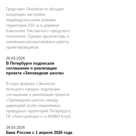
Градсовет Ленобласти обсудил
концепцию застройки
индивидуальными домами
территории 102 га в деревне
Кавголово Токсовского городского
поселения. Однако архитекторы и
чиновники раскритиковали работу
проектировщиков.
26.03.2026
В Петербурге подписали
соглашение о реализации
проекта «Заповедная школа»
В ходе форума «Экология
большого города» подписано
соглашение о реализации проекта
«Заповедная школа» между
дирекцией особо охраняемых
природных территорий Петербурга,
ГК «Ленстройтрест» и ЖИВИ Клуб.
26.03.2026
Банк России с 1 апреля 2026 года