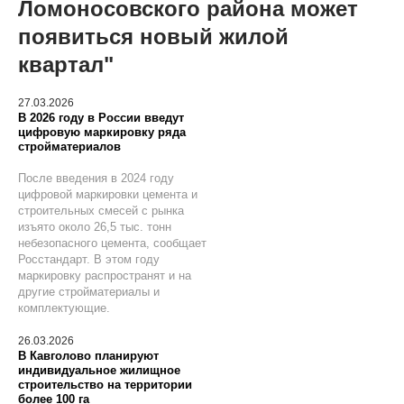
Ломоносовского района может
появиться новый жилой
квартал"
27.03.2026
В 2026 году в России введут
цифровую маркировку ряда
стройматериалов
После введения в 2024 году
цифровой маркировки цемента и
строительных смесей с рынка
изъято около 26,5 тыс. тонн
небезопасного цемента, сообщает
Росстандарт. В этом году
маркировку распространят и на
другие стройматериалы и
комплектующие.
26.03.2026
В Кавголово планируют
индивидуальное жилищное
строительство на территории
более 100 га