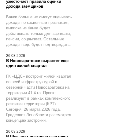
ужесточает правила оценки
дохода заемщиков
Банки больше не смогут оценивать
доходы по косвенным признакам,
выписка из банка будет
действовать только для зарплаты,
пенсии, соцвыплат. Остальные
доходы надо будет подтверждать.
26.03.2026
В Новосаратовке вырастет еще
один жилой квартал
ГК «ЦДС» построит жилой квартал
со всей инфраструктурой в
северной части Новосаратовки на
территории 41,4 га. Проект
реализуют в рамках комплексного
развития территории (КРТ).
Сегодня, 26 марта 2026 года,
Градсовет Ленобласти рассмотрел
концепцию застройки.
26.03.2026
В Шушарах построен еще один