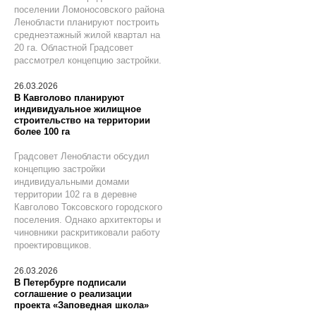
поселении Ломоносовского района
Ленобласти планируют построить
среднеэтажный жилой квартал на
20 га. Областной Градсовет
рассмотрел концепцию застройки.
26.03.2026
В Кавголово планируют
индивидуальное жилищное
строительство на территории
более 100 га
Градсовет Ленобласти обсудил
концепцию застройки
индивидуальными домами
территории 102 га в деревне
Кавголово Токсовского городского
поселения. Однако архитекторы и
чиновники раскритиковали работу
проектировщиков.
26.03.2026
В Петербурге подписали
соглашение о реализации
проекта «Заповедная школа»