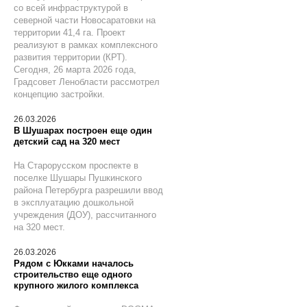
со всей инфраструктурой в
северной части Новосаратовки на
территории 41,4 га. Проект
реализуют в рамках комплексного
развития территории (КРТ).
Сегодня, 26 марта 2026 года,
Градсовет Ленобласти рассмотрел
концепцию застройки.
26.03.2026
В Шушарах построен еще один
детский сад на 320 мест
На Старорусском проспекте в
поселке Шушары Пушкинского
района Петербурга разрешили ввод
в эксплуатацию дошкольной
учреждения (ДОУ), рассчитанного
на 320 мест.
26.03.2026
Рядом с Юкками началось
строительство еще одного
крупного жилого комплекса