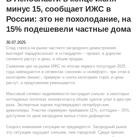
минус 15, сообщает ИЖС в
России: это не похолодание, на
15% подешевели частные дома
30.07.2025
Спад спроса на рынке частного загородного домостроения
выглядит парадоксально: в «стандарте» – провал, в дорогом
сегменте растут и цены, и объем продаж.
Снижение цен на рынке ИЖС по итогам первого полугодия 2025
года наблюдается в сегментах «эконом» и «комфорт», при этом в
категориях бизнес-, премиум- и элита категориях спрос и цены
растут, а предложение уменьшается.
Массовый сегмент недвижимости пострадал сильно: в некоторых
коттеджных поселках эконом-класса объем сделок упал в два-три
раза. Экспертные оценки подтверждают петербургские
девелоперы. Участки «премиум» прибавили 11%, коттеджи – 25%,
доступное по цене загородное жилье стало дефицитом.
Скорого изменения ситуации не предвидится. Загородный рынок
эту ситуацию ощущает сильнее, чем городской. Среди причин,