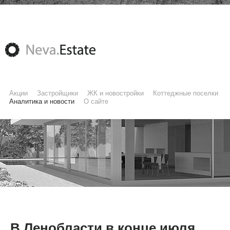
Акции
Застройщики
ЖК и новостройки
Коттеджные поселки
Аналитика и новости
О сайте
В Ленобласти в конце июля