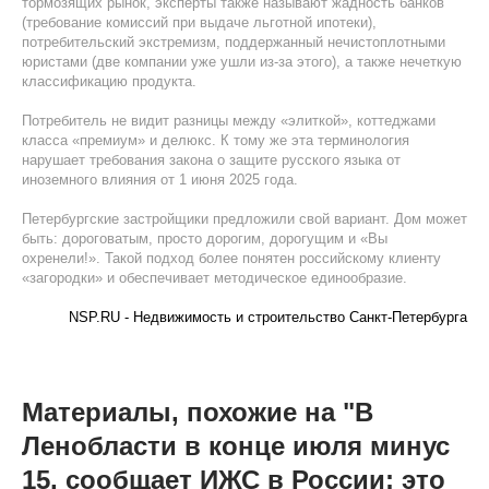
тормозящих рынок, эксперты также называют жадность банков
(требование комиссий при выдаче льготной ипотеки),
потребительский экстремизм, поддержанный нечистоплотными
юристами (две компании уже ушли из-за этого), а также нечеткую
классификацию продукта.
Потребитель не видит разницы между «элиткой», коттеджами
класса «премиум» и делюкс. К тому же эта терминология
нарушает требования закона о защите русского языка от
иноземного влияния от 1 июня 2025 года.
Петербургские застройщики предложили свой вариант. Дом может
быть: дороговатым, просто дорогим, дорогущим и «Вы
охренели!». Такой подход более понятен российскому клиенту
«загородки» и обеспечивает методическое единообразие.
NSP.RU - Недвижимость и строительство Санкт-Петербурга
Материалы, похожие на "В
Ленобласти в конце июля минус
15, сообщает ИЖС в России: это