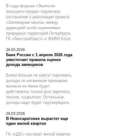
В ходе форума «Экология
большого города» подписано
соглашение о реализации проекта
«Заповедная школа» между
дирекцией особо охраняемых
природных территорий Петербурга,
ГК «Ленстройтрест» и ЖИВИ Клуб.
26.03.2026
Банк России с 1 апреля 2026 года
ужесточает правила оценки
дохода заемщиков
Банки больше не смогут оценивать
доходы по косвенным признакам,
выписка из банка будет
действовать только для зарплаты,
пенсии, соцвыплат. Остальные
доходы надо будет подтверждать.
26.03.2026
В Новосаратовке вырастет еще
один жилой квартал
ГК «ЦДС» построит жилой квартал