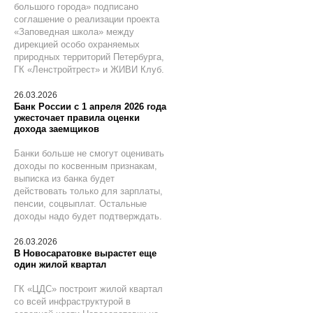
большого города» подписано
соглашение о реализации проекта
«Заповедная школа» между
дирекцией особо охраняемых
природных территорий Петербурга,
ГК «Ленстройтрест» и ЖИВИ Клуб.
26.03.2026
Банк России с 1 апреля 2026 года
ужесточает правила оценки
дохода заемщиков
Банки больше не смогут оценивать
доходы по косвенным признакам,
выписка из банка будет
действовать только для зарплаты,
пенсии, соцвыплат. Остальные
доходы надо будет подтверждать.
26.03.2026
В Новосаратовке вырастет еще
один жилой квартал
ГК «ЦДС» построит жилой квартал
со всей инфраструктурой в