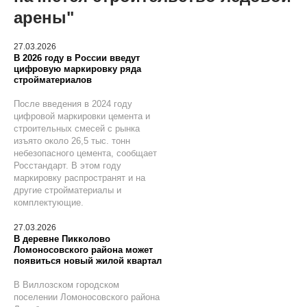
арены"
27.03.2026
В 2026 году в России введут
цифровую маркировку ряда
стройматериалов
После введения в 2024 году
цифровой маркировки цемента и
строительных смесей с рынка
изъято около 26,5 тыс. тонн
небезопасного цемента, сообщает
Росстандарт. В этом году
маркировку распространят и на
другие стройматериалы и
комплектующие.
27.03.2026
В деревне Пикколово
Ломоносовского района может
появиться новый жилой квартал
В Виллозском городском
поселении Ломоносовского района