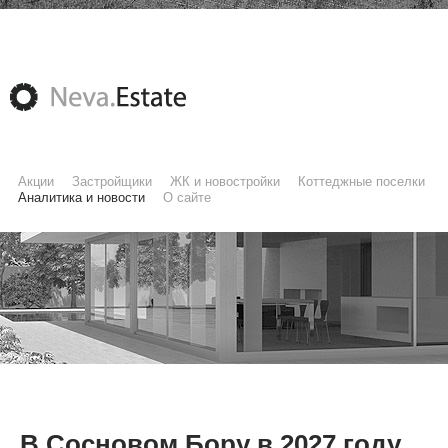
Акции
Застройщики
ЖК и новостройки
Коттеджные поселки
Аналитика и новости
О сайте
В Сосновом Бору в 2027 году