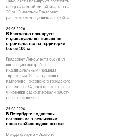
Ленобласти планируют построить
среднеэтажный жилой квартал на
20 га. Областной Градсовет
рассмотрел концепцию застройки.
26.03.2026
В Кавголово планируют
индивидуальное жилищное
строительство на территории
более 100 га
Градсовет Ленобласти обсудил
концепцию застройки
индивидуальными домами
территории 102 га в деревне
Кавголово Токсовского городского
поселения. Однако архитекторы и
чиновники раскритиковали работу
проектировщиков.
26.03.2026
В Петербурге подписали
соглашение о реализации
проекта «Заповедная школа»
В ходе форума «Экология