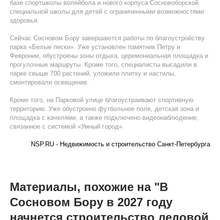
базе спортшколы волейбола и нового корпуса Сосновоборской
специальной школы для детей с ограниченными возможностями
здоровья.
Сейчас Сосновом Бору завершаются работы по благоустройству
парка «Белые пески». Уже установлен памятник Петру и
Февронии, обустроены зоны отдыха, церемониальная площадка и
прогулочные маршруты. Кроме того, специалисты высадили в
парке свыше 700 растений, уложили плитку и настилы,
смонтировали освещение.
Кроме того, на Парковой улице благоустраивают спортивную
территорию. Уже обустроено футбольное поле, детская зона и
площадка с качелями, а также подключено видеонаблюдение,
связанное с системой «Умный город».
NSP.RU - Недвижимость и строительство Санкт-Петербурга
Материалы, похожие на "В
Сосновом Бору в 2027 году
начнется строительство ледовой