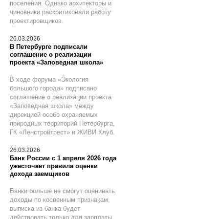
поселения. Однако архитекторы и
чиновники раскритиковали работу
проектировщиков.
26.03.2026
В Петербурге подписали
соглашение о реализации
проекта «Заповедная школа»
В ходе форума «Экология
большого города» подписано
соглашение о реализации проекта
«Заповедная школа» между
дирекцией особо охраняемых
природных территорий Петербурга,
ГК «Ленстройтрест» и ЖИВИ Клуб.
26.03.2026
Банк России с 1 апреля 2026 года
ужесточает правила оценки
дохода заемщиков
Банки больше не смогут оценивать
доходы по косвенным признакам,
выписка из банка будет
действовать только для зарплаты,