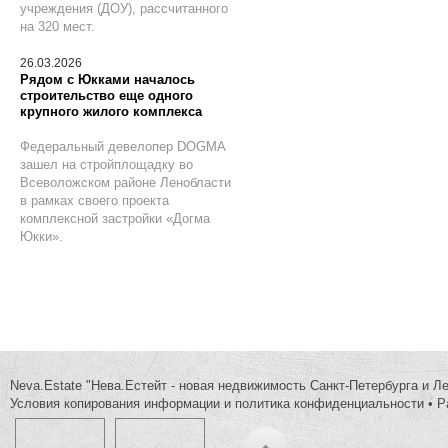
учреждения (ДОУ), рассчитанного
на 320 мест.
26.03.2026
Рядом с Юкками началось
строительство еще одного
крупного жилого комплекса
Федеральный девелопер DOGMA
зашел на стройплощадку во
Всеволожском районе Ленобласти
в рамках своего проекта
комплексной застройки «Догма
Юкки».
Neva.Estate "Нева.Естейт - новая недвижимость Санкт-Петербурга и Л
Условия копирования информации и политика конфиденциальности
•
Р