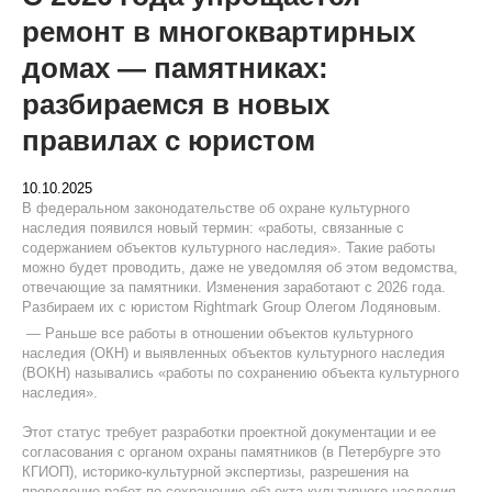
ремонт в многоквартирных
домах — памятниках:
разбираемся в новых
правилах с юристом
10.10.2025
В федеральном законодательстве об охране культурного
наследия появился новый термин: «работы, связанные с
содержанием объектов культурного наследия». Такие работы
можно будет проводить, даже не уведомляя об этом ведомства,
отвечающие за памятники. Изменения заработают с 2026 года.
Разбираем их с юристом Rightmark Group Олегом Лодяновым.
— Раньше все работы в отношении объектов культурного
наследия (ОКН) и выявленных объектов культурного наследия
(ВОКН) назывались «работы по сохранению объекта культурного
наследия».
Этот статус требует разработки проектной документации и ее
согласования с органом охраны памятников (в Петербурге это
КГИОП), историко-культурной экспертизы, разрешения на
проведение работ по сохранению объекта культурного наследия.