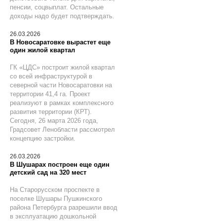
пенсии, соцвыплат. Остальные
доходы надо будет подтверждать.
26.03.2026
В Новосаратовке вырастет еще
один жилой квартал
ГК «ЦДС» построит жилой квартал
со всей инфраструктурой в
северной части Новосаратовки на
территории 41,4 га. Проект
реализуют в рамках комплексного
развития территории (КРТ).
Сегодня, 26 марта 2026 года,
Градсовет Ленобласти рассмотрел
концепцию застройки.
26.03.2026
В Шушарах построен еще один
детский сад на 320 мест
На Старорусском проспекте в
поселке Шушары Пушкинского
района Петербурга разрешили ввод
в эксплуатацию дошкольной