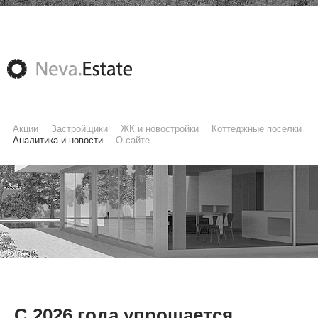
Акции
Застройщики
ЖК и новостройки
Коттеджные поселки
Аналитика и новости
О сайте
С 2026 года упрощается