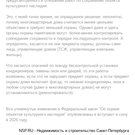
предусмотренного в отношении работ по сохранению объекта
культурного наследия.
Это, с моей точки зрения, не оправданное решение: непонятно,
почему многоквартирные дома считаются менее ценными
объектами и требуют меньшей охраны. Однако даже и здесь
органы охраны памятников могут более-менее контролировать
соблюдение сохранности в порядке последующего контроля. А
определить, касаются ли они предмета охраны, должны сами
лица, управляющие домом (ТСЖ, управляющие компании,
жильцы).
Что касается опасений по поводу бесконтрольной установки
кондиционеров, замены окон или дверей, то эти работы
возможны, если это не нарушает предмет охраны, а если предмет
охраны дома включает фасад, то никакие кондиционеры, окна в
любом случае (даже в многоквартирных домах) не могут
устанавливаться (ремонтироваться).
Все упомянутые изменения в Федеральный закон "Об охране
объектов культурного наследия" опубликованы и вступают в силу
в 2026 году.
NSP.RU - Недвижимость и строительство Санкт-Петербурга