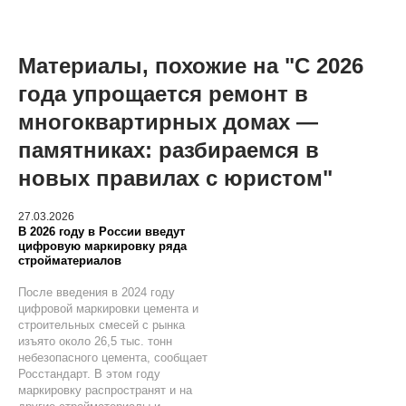
Материалы, похожие на "С 2026
года упрощается ремонт в
многоквартирных домах —
памятниках: разбираемся в
новых правилах с юристом"
27.03.2026
В 2026 году в России введут
цифровую маркировку ряда
стройматериалов
После введения в 2024 году
цифровой маркировки цемента и
строительных смесей с рынка
изъято около 26,5 тыс. тонн
небезопасного цемента, сообщает
Росстандарт. В этом году
маркировку распространят и на