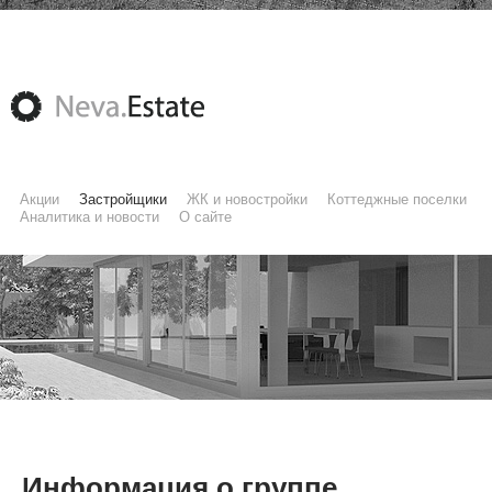
Акции
Застройщики
ЖК и новостройки
Коттеджные поселки
Аналитика и новости
О сайте
Информация о группе