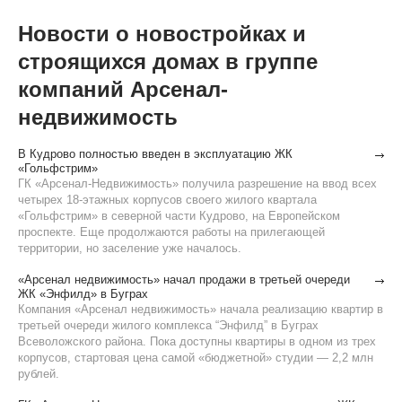
Новости о новостройках и
строящихся домах в группе
компаний Арсенал-
недвижимость
В Кудрово полностью введен в эксплуатацию ЖК
«Гольфстрим»
ГК «Арсенал-Недвижимость» получила разрешение на ввод всех
четырех 18-этажных корпусов своего жилого квартала
«Гольфстрим» в северной части Кудрово, на Европейском
проспекте. Еще продолжаются работы на прилегающей
территории, но заселение уже началось.
«Арсенал недвижимость» начал продажи в третьей очереди
ЖК «Энфилд» в Буграх
Компания «Арсенал недвижимость» начала реализацию квартир в
третьей очереди жилого комплекса “Энфилд” в Буграх
Всеволожского района. Пока доступны квартиры в одном из трех
корпусов, стартовая цена самой «бюджетной» студии — 2,2 млн
рублей.