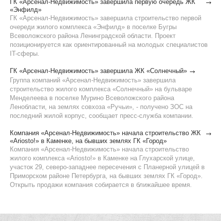
ГК «Арсенал-Недвижимость» завершила первую очередь ЖК
«Энфилд»
ГК «Арсенал-Недвижимость» завершила строительство первой
очереди жилого комплекса «Энфилд» в поселке Бугры
Всеволожского района Ленинградской области. Проект
позиционируется как ориентированный на молодых специалистов
IT-сферы.
ГК «Арсенал-Недвижимость» завершила ЖК «Солнечный»
Группа компаний «Арсенал-Недвижимость» завершила
строительство жилого комплекса «Солнечный» на бульваре
Менделеева в поселке Мурино Всеволожского района
Ленобласти, на землях совхоза «Ручьи», - получено ЗОС на
последний жилой корпус, сообщает пресс-служба компании.
Компания «Арсенал-Недвижимость» начала строительство ЖК
«Ariosto!» в Каменке, на бывших землях ГК «Город»
Компания «Арсенал-Недвижимость» начала строительство
жилого комплекса «Ariosto!» в Каменке на Глухарской улице,
участок 29, северо-западнее пересечения с Планерной улицей в
Приморском районе Петербурга, на бывших землях ГК «Город».
Открыть продажи компания собирается в ближайшее время.