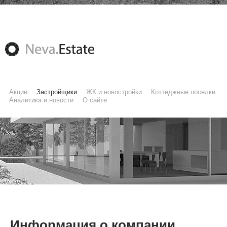
Акции
Застройщики
ЖК и новостройки
Коттеджные поселки
Аналитика и новости
О сайте
Информация о компании