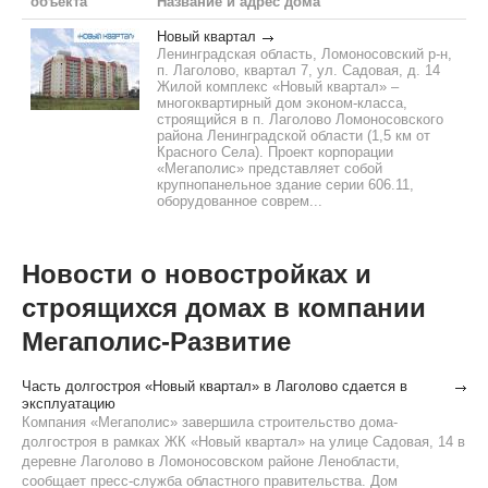
объекта
Название и адрес дома
Новый квартал
Ленинградская область, Ломоносовский р-н,
п. Лаголово, квартал 7, ул. Садовая, д. 14
Жилой комплекс «Новый квартал» –
многоквартирный дом эконом-класса,
строящийся в п. Лаголово Ломоносовского
района Ленинградской области (1,5 км от
Красного Села). Проект корпорации
«Мегаполис» представляет собой
крупнопанельное здание серии 606.11,
оборудованное соврем...
Новости о новостройках и
строящихся домах в компании
Мегаполис-Развитие
Часть долгостроя «Новый квартал» в Лаголово сдается в
эксплуатацию
Компания «Мегаполис» завершила строительство дома-
долгостроя в рамках ЖК «Новый квартал» на улице Садовая, 14 в
деревне Лаголово в Ломоносовском районе Ленобласти,
сообщает пресс-служба областного правительства. Дом