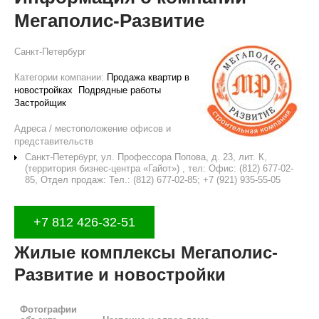
Мегаполис-Развитие
Санкт-Петербург
Категории компании:
Продажа квартир в
новостройках
Подрядные работы
Застройщик
Адреса / местоположение офисов и
представительств
Санкт-Петербург, ул. Профессора Попова, д. 23, лит. К,
(территория бизнес-центра «Гайот») , тел: Офис: (812) 677-02-
85, Отдел продаж: Тел.: (812) 677-02-85; +7 (921) 935-55-05
+7 812 426-32-51
Жилые комплексы Мегаполис-
Развитие и новостройки
Фотографии