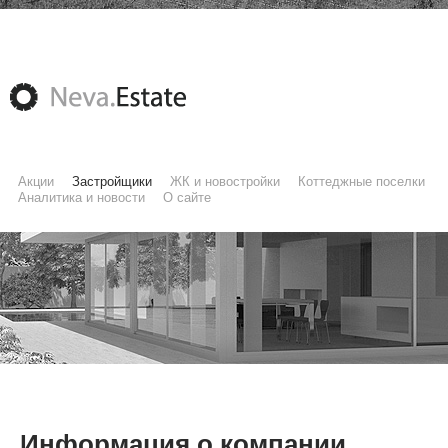
Акции
Застройщики
ЖК и новостройки
Коттеджные поселки
Аналитика и новости
О сайте
Информация о компании