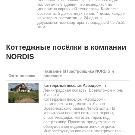
малоэтажные здания, что возводятся по
монолитно-кирпичной технологии. Комплекс
состоит из 5 домов двух типов: 4 дома, каждый
из которых рассчитан на 24 одно- и
двухкомнатные квартиры, площадью 37,5-75,25
кв.м., 1 ...
Коттеджные посёлки в компании
NORDIS
Название КП застройщика NORDIS и
Фото поселка
описание
Коттеджный посёлок Аэродром
Ленинградская область, Всеволожский р-н,
Углово д
Коттеджный поселок «Аэродром»
размещается недалеко от Углово
Всеволожского района Ленобласти. На
территории поселка есть пост охраны,
спортплощадка, магазин, гараж под
спецтехнику. Проектом предусмотрено
оборудование водоемов зоной отдыха.
Инфраструктура включает электричество —