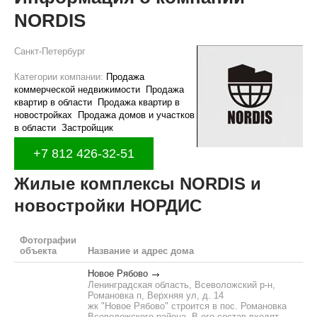
NORDIS
Санкт-Петербург
Категории компании:
Продажа
коммерческой недвижимости
Продажа
квартир в области
Продажа квартир в
новостройках
Продажа домов и участков
в области
Застройщик
+7 812 426-32-51
Жилые комплексы NORDIS и
новостройки НОРДИС
Фотографии
объекта
Название и адрес дома
Новое Рябово
Ленинградская область, Всеволожский р-н,
Романовка п, Верхняя ул, д. 14
жк "Новое Рябово" строится в пос. Романовка
Всеволожского района. В его состав входят