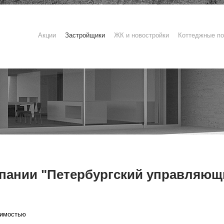
Акции
Застройщики
ЖК и новостройки
Коттеджные по
пании "Петербургский управляющ
жимостью