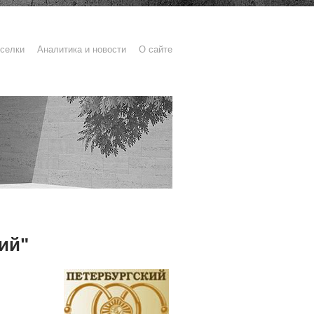
селки
Аналитика и новости
О сайте
ий"