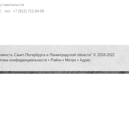
дставительств
 , тел: +7 (812) 712-84-69
жимость Санкт-Петербурга и Ленинградской области" © 2018-2022
итика конфиденциальности
•
Район
•
Метро
•
Адрес