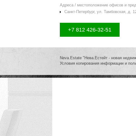
Адреса / местоположение офисов и пре
Санкт-Петербург, ул. Тамбовская, д. 12
+7 812 426-32-51
Neva.Estate "Нева.Естейт - новая недви
Условия копирования информации и пол