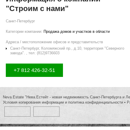
"Строим с нами"
Санкт-Петербург
Категории компании:
Продажа домов и участков в области
Адреса / местоположение офисов и представительств
Санкт-Петербург, Коломяжский пр., д.10, территория "Северного
завода". , тел: (812)9736603
+7 812 426-32-51
Neva.Estate "Нева.Естейт - новая недвижимость Санкт-Петербурга и Л
Условия копирования информации и политика конфиденциальности
•
Р