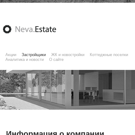
Акции
Застройщики
ЖК и новостройки
Коттеджные поселки
Аналитика и новости
О сайте
Информация о компании