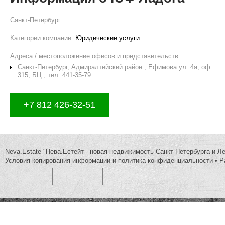
Санкт-Петербург
Категории компании:
Юридические услуги
Адреса / местоположение офисов и представительств
Санкт-Петербург, Адмиралтейский район , Ефимова ул. 4а, оф.
315, БЦ , тел: 441-35-79
+7 812 426-32-51
Neva.Estate "Нева.Естейт - новая недвижимость Санкт-Петербурга и Л
Условия копирования информации и политика конфиденциальности
•
Р