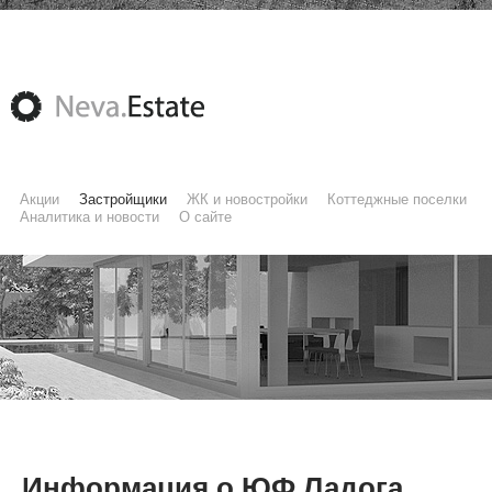
Акции
Застройщики
ЖК и новостройки
Коттеджные поселки
Аналитика и новости
О сайте
Информация о ЮФ Ладога