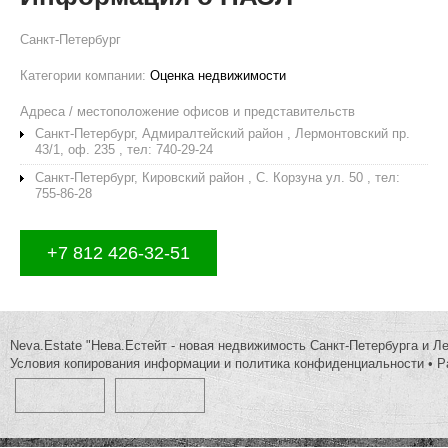
Санкт-Петербург
Категории компании:
Оценка недвижимости
Адреса / местоположение офисов и представительств
Санкт-Петербург, Адмиралтейский район , Лермонтовский пр.
43/1, оф. 235 , тел: 740-29-24
Санкт-Петербург, Кировский район , С. Корзуна ул. 50 , тел:
755-86-28
+7 812 426-32-51
Neva.Estate "Нева.Естейт - новая недвижимость Санкт-Петербурга и Л
Условия копирования информации и политика конфиденциальности
•
Р