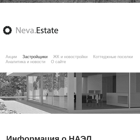
Акции
Застройщики
ЖК и новостройки
Коттеджные поселки
Аналитика и новости
О сайте
Информация о НАЭЛ