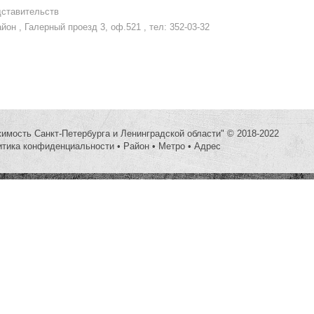
дставительств
он , Галерный проезд 3, оф.521 , тел: 352-03-32
жимость Санкт-Петербурга и Ленинградской области" © 2018-2022
итика конфиденциальности
•
Район
•
Метро
•
Адрес