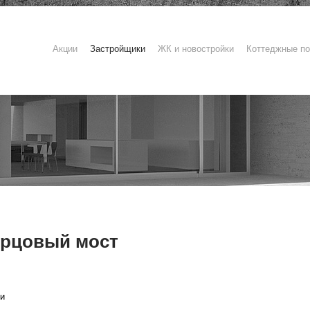
Акции
Застройщики
ЖК и новостройки
Коттеджные по
рцовый мост
и