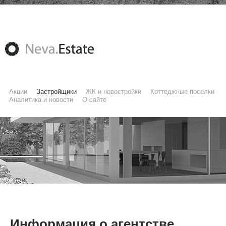
Акции
Застройщики
ЖК и новостройки
Коттеджные поселки
Аналитика и новости
О сайте
Информация о агентстве