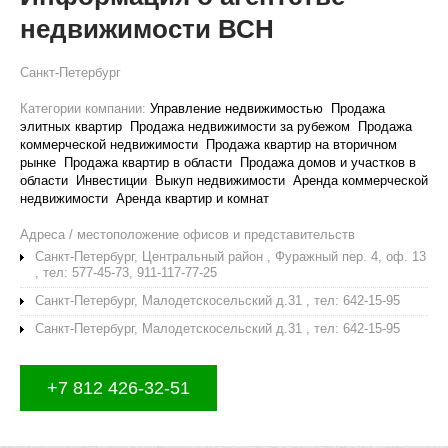
недвижимости ВСН
Санкт-Петербург
Категории компании:
Управление недвижимостью
Продажа
элитных квартир
Продажа недвижимости за рубежом
Продажа
коммерческой недвижимости
Продажа квартир на вторичном
рынке
Продажа квартир в области
Продажа домов и участков в
области
Инвестиции
Выкуп недвижимости
Аренда коммерческой
недвижимости
Аренда квартир и комнат
Адреса / местоположение офисов и представительств
Санкт-Петербург, Центральный район , Фуражный пер. 4, оф. 13
, тел: 577-45-73, 911-117-77-25
Санкт-Петербург, Малодетскосельский д.31 , тел: 642-15-95
Санкт-Петербург, Малодетскосельский д.31 , тел: 642-15-95
+7 812 426-32-51