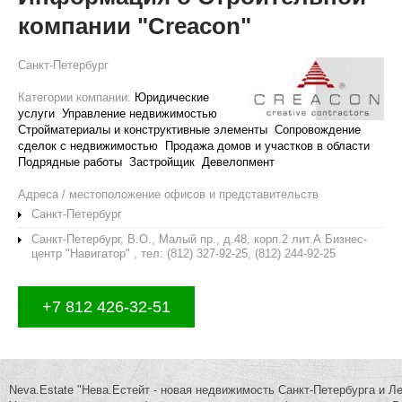
компании "Creacon"
Санкт-Петербург
Категории компании:
Юридические
услуги
Управление недвижимостью
Стройматериалы и конструктивные элементы
Сопровождение
сделок с недвижимостью
Продажа домов и участков в области
Подрядные работы
Застройщик
Девелопмент
Адреса / местоположение офисов и представительств
Санкт-Петербург
Санкт-Петербург, В.О., Малый пр., д.48, корп.2 лит.А Бизнес-
центр "Навигатор" , тел: (812) 327-92-25, (812) 244-92-25
+7 812 426-32-51
Neva.Estate "Нева.Естейт - новая недвижимость Санкт-Петербурга и Л