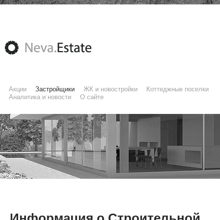
Акции
Застройщики
ЖК и новостройки
Коттеджные поселки
Аналитика и новости
О сайте
Информация о Строительной