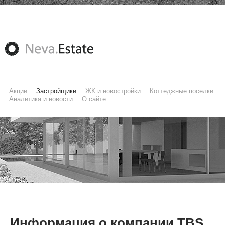
Акции
Застройщики
ЖК и новостройки
Коттеджные поселки
Аналитика и новости
О сайте
Информация о компании TBS