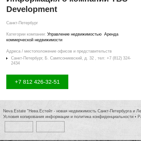
Development
Санкт-Петербург
Категории компании:
Управление недвижимостью
Аренда
коммерческой недвижимости
Адреса / местоположение офисов и представительств
Санкт-Петербург, Б. Сампсониевский, д. 32 , тел: +7 (812) 324-
2434
+7 812 426-32-51
Neva.Estate "Нева.Естейт - новая недвижимость Санкт-Петербурга и Л
Условия копирования информации и политика конфиденциальности
•
Р