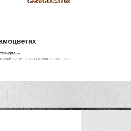
самоцветах
тербурге
 жилой части офисно-жилого комплекса