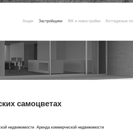
Акции
Застройщики
ЖК и новостройки
Коттеджные по
ских самоцветах
ской недвижимости
Аренда коммерческой недвижимости