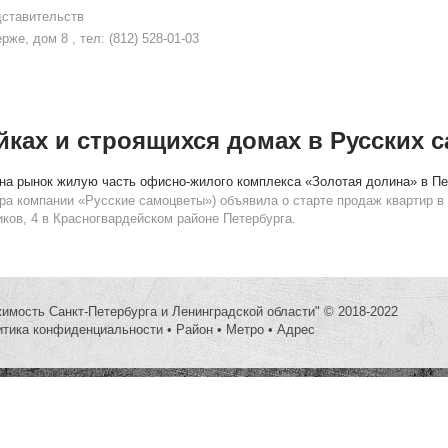
дставительств
же, дом 8 , тел: (812) 528-01-03
йках и строящихся домах в Русских 
на рынок жилую часть офисно-жилого комплекса «Золотая долина» в Пе
ра компании «Русские самоцветы») объявила о старте продаж квартир в
ков, 4 в Красногвардейском районе Петербурга.
жимость Санкт-Петербурга и Ленинградской области" © 2018-2022
итика конфиденциальности
•
Район
•
Метро
•
Адрес