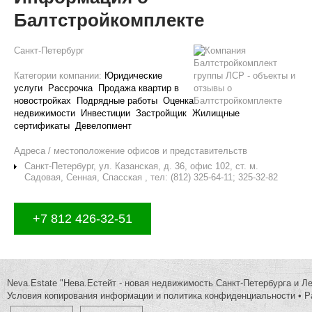
Балтстройкомплекте
Санкт-Петербург
Категории компании:
Юридические
услуги
Рассрочка
Продажа квартир в
новостройках
Подрядные работы
Оценка
недвижимости
Инвестиции
Застройщик
Жилищные
сертификаты
Девелопмент
Адреса / местоположение офисов и представительств
Санкт-Петербург, ул. Казанская, д. 36, офис 102, ст. м.
Садовая, Сенная, Спасская , тел: (812) 325-64-11; 325-32-82
+7 812 426-32-51
Neva.Estate "Нева.Естейт - новая недвижимость Санкт-Петербурга и Л
Условия копирования информации и политика конфиденциальности
•
Р