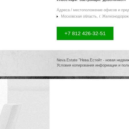
Адреса / местоположение офисов и пре
Московская область, г. Железнодорожный
+7 812 426-32-51
Neva.Estate "Нева.Естейт - новая недви
Условия копирования информации и пол