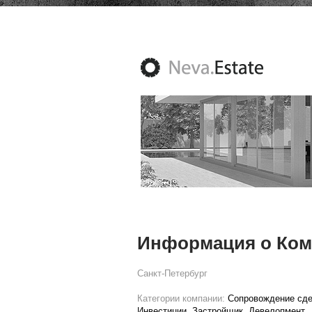
Информация о Ком
Санкт-Петербург
Категории компании:
Сопровождение сде
Инвестиции
Застройщик
Девелопмент