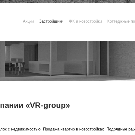
Акции
Застройщики
ЖК и новостройки
Коттеджные по
пании «VR-group»
лок с недвижимостью
Продажа квартир в новостройках
Подрядные раб