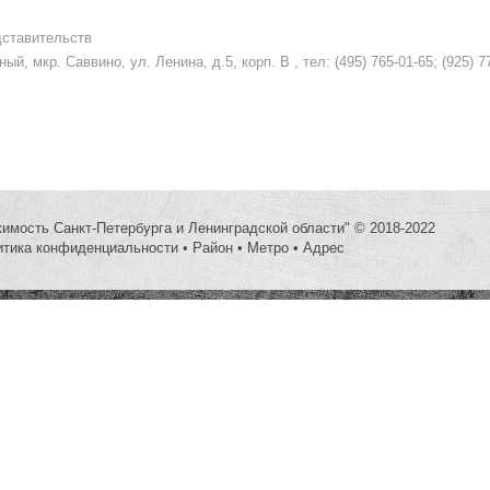
дставительств
, мкр. Саввино, ул. Ленина, д.5, корп. В , тел: (495) 765-01-65; (925) 7
жимость Санкт-Петербурга и Ленинградской области" © 2018-2022
итика конфиденциальности
•
Район
•
Метро
•
Адрес