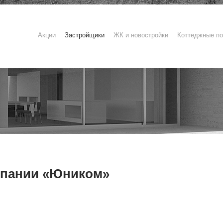
Акции
Застройщики
ЖК и новостройки
Коттеджные по
мпании «Юником»