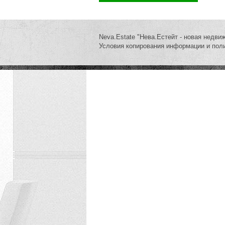
Neva.Estate "Нева.Естейт - новая недви
Условия копирования информации и пол