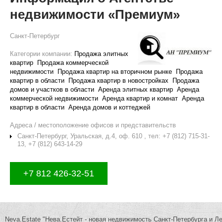
недвижимости «Премиум»
Санкт-Петербург
Категории компании:
Продажа элитных
квартир
Продажа коммерческой
недвижимости
Продажа квартир на вторичном рынке
Продажа
квартир в области
Продажа квартир в новостройках
Продажа
домов и участков в области
Аренда элитных квартир
Аренда
коммерческой недвижимости
Аренда квартир и комнат
Аренда
квартир в области
Аренда домов и коттеджей
Адреса / местоположение офисов и представительств
Санкт-Петербург, Уральская, д.4, оф. 610 , тел: +7 (812) 715-31-
13, +7 (812) 643-14-29
+7 812 426-32-51
Neva.Estate "Нева.Естейт - новая недвижимость Санкт-Петербурга и Л