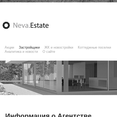
Акции
Застройщики
ЖК и новостройки
Коттеджные поселки
Аналитика и новости
О сайте
Информация о Агентстве