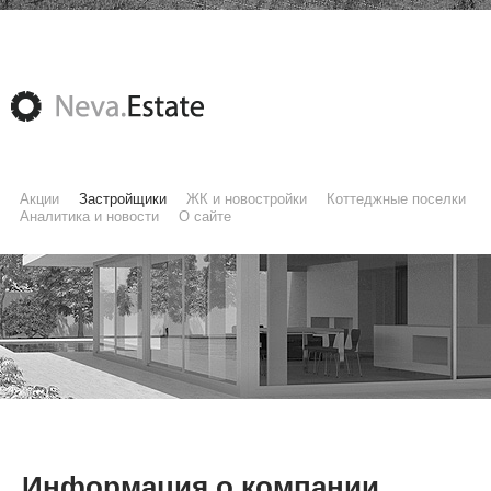
Акции
Застройщики
ЖК и новостройки
Коттеджные поселки
Аналитика и новости
О сайте
Информация о компании