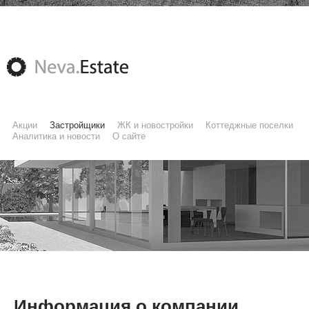
Акции
Застройщики
ЖК и новостройки
Коттеджные поселки
Аналитика и новости
О сайте
Информация о компании