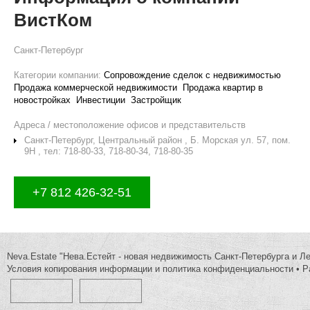
ВистКом
Санкт-Петербург
Категории компании:
Сопровождение сделок с недвижимостью
Продажа коммерческой недвижимости
Продажа квартир в
новостройках
Инвестиции
Застройщик
Адреса / местоположение офисов и представительств
Санкт-Петербург, Центральный район , Б. Морская ул. 57, пом.
9Н , тел: 718-80-33, 718-80-34, 718-80-35
+7 812 426-32-51
Neva.Estate "Нева.Естейт - новая недвижимость Санкт-Петербурга и Л
Условия копирования информации и политика конфиденциальности
•
Р