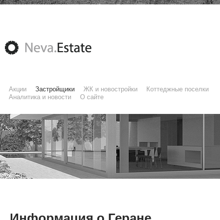
Акции
Застройщики
ЖК и новостройки
Коттеджные поселки
Аналитика и новости
О сайте
Информация о Геране