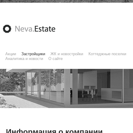
Акции
Застройщики
ЖК и новостройки
Коттеджные поселки
Аналитика и новости
О сайте
Информация о компании