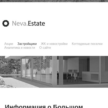
Акции
Застройщики
ЖК и новостройки
Коттеджные поселки
Аналитика и новости
О сайте
Информация о Большом