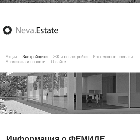
Акции
Застройщики
ЖК и новостройки
Коттеджные поселки
Аналитика и новости
О сайте
Информация о ФЕМИДЕ