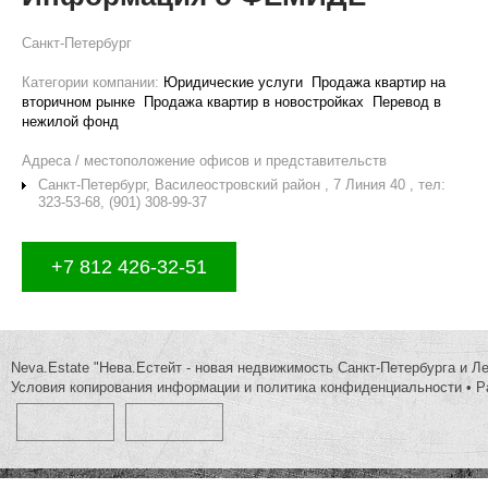
Санкт-Петербург
Категории компании:
Юридические услуги
Продажа квартир на
вторичном рынке
Продажа квартир в новостройках
Перевод в
нежилой фонд
Адреса / местоположение офисов и представительств
Санкт-Петербург, Василеостровский район , 7 Линия 40 , тел:
323-53-68, (901) 308-99-37
+7 812 426-32-51
Neva.Estate "Нева.Естейт - новая недвижимость Санкт-Петербурга и Л
Условия копирования информации и политика конфиденциальности
•
Р