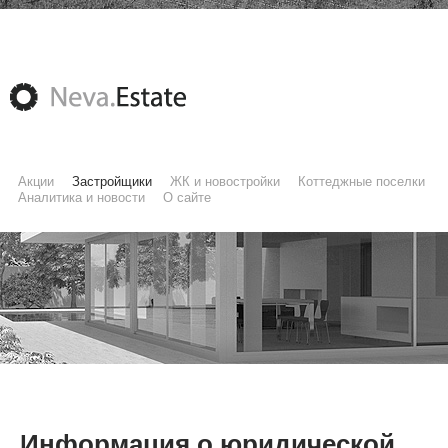
Акции
Застройщики
ЖК и новостройки
Коттеджные поселки
Аналитика и новости
О сайте
Информация о юридической