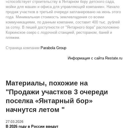
«способствует строительству в Янтарном бору детского сада,
мойки для машин и офиса для управляющей компании». Начало
продаж участков в третьей очереди запланировано на июнь этого
года. Минимальная стоимость землевладения со всеми
коммуникациями, по данным компании, составит 400 тыс. рублей
за сотку. В пешей доступности от "Янтарного бора" расположено
Коркинское озеро с лодочной станцией, рестораном, баней и
пляжем.
Страница компании
Parabola Group
Информация с сайта Restate.ru
Материалы, похожие на
"Продажи участков 3 очереди
поселка «Янтарный бор»
начнутся летом "
27.03.2026
В 2026 году в России введут