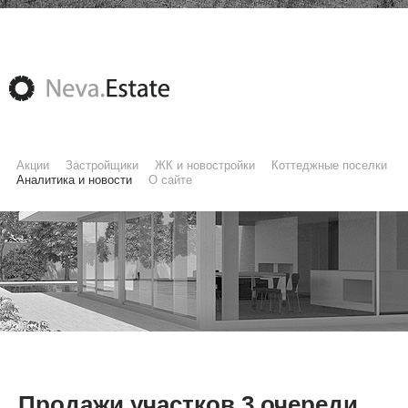
Акции
Застройщики
ЖК и новостройки
Коттеджные поселки
Аналитика и новости
О сайте
Продажи участков 3 очереди