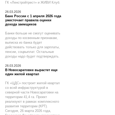
ГК «Ленстройтрест» и ЖИВИ Клуб.
26.03.2026
Банк России с 1 апреля 2026 года
ужесточает правила оценки
дохода заемщиков
Банки больше не смогут оценивать
доходы по косвенным признакам,
выписка из банка будет
действовать только для зарплаты,
пенсии, соцвыплат. Остальные
доходы надо будет подтверждать.
26.03.2026
В Новосаратовке вырастет еще
один жилой квартал
ГК «ЦДС» построит жилой квартал
со всей инфраструктурой в
северной части Новосаратовки на
территории 41,4 га. Проект
реализуют в рамках комплексного
развития территории (КРТ).
Сегодня, 26 марта 2026 года,