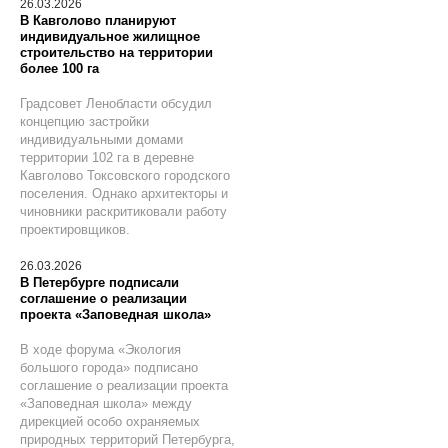
26.03.2026
В Кавголово планируют
индивидуальное жилищное
строительство на территории
более 100 га
Градсовет Ленобласти обсудил
концепцию застройки
индивидуальными домами
территории 102 га в деревне
Кавголово Токсовского городского
поселения. Однако архитекторы и
чиновники раскритиковали работу
проектировщиков.
26.03.2026
В Петербурге подписали
соглашение о реализации
проекта «Заповедная школа»
В ходе форума «Экология
большого города» подписано
соглашение о реализации проекта
«Заповедная школа» между
дирекцией особо охраняемых
природных территорий Петербурга,