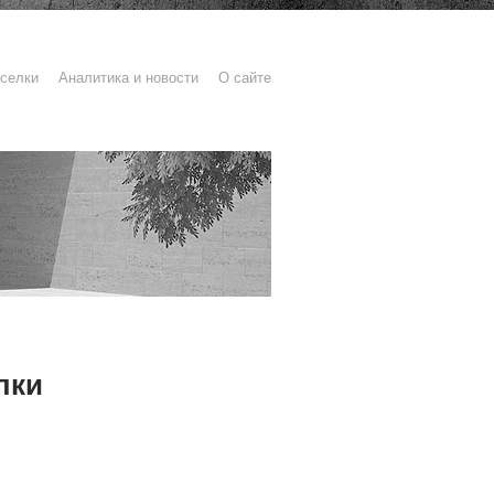
селки
Аналитика и новости
О сайте
лки