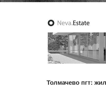
Толмачево пгт: жи