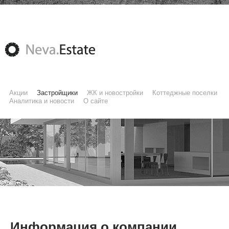
Акции
Застройщики
ЖК и новостройки
Коттеджные поселки
Аналитика и новости
О сайте
Информация о компании