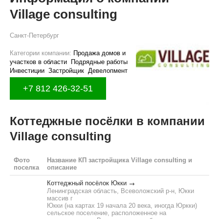
Village consulting
Санкт-Петербург
Категории компании:
Продажа домов и
участков в области
Подрядные работы
Инвестиции
Застройщик
Девелопмент
+7 812 426-32-51
Коттеджные посёлки в компании
Village consulting
Фото
Название КП застройщика Village consulting и
поселка
описание
Коттеджный посёлок Юкки
Ленинградская область, Всеволожский р-н, Юкки
массив г
Юкки (на картах 19 начала 20 века, иногда Юркки)
сельское поселение, расположенное на