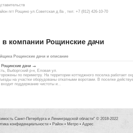
дставительств
йон пгт Рощино ул.Советская д.8а , тел: +7 (812) 426-10-70
 в компании Рощинские дачи
ойщика Рощинские дачи и описание
 Рощинские дачи
ть, Выборгский р-н, Еловая ул.
орожены по периметру. На территории коттеджного поселка работает ох
ъезды на участки оборудованы откатными воротами. В поселке действу
 входит поддержание чистоты и...
жимость Санкт-Петербурга и Ленинградской области" © 2018-2022
итика конфиденциальности
•
Район
•
Метро
•
Адрес