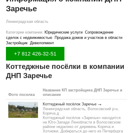
Заречье
Ленинградская область
Категории компании:
Юридические услуги
Сопровождение
сделок с недвижимостью
Продажа домов и участков в области
Застройщик
Девелопмент
+7 812 426-32-51
Коттеджные посёлки в компании
ДНП Заречье
Название КП застройщика ДНП Заречье и
Фото поселка
описание
Коттеджный посёлок Заречье
Ленинградская область, Волосовский р-н,
Коряча д
Коттеджный посёлок «Заречье» находится
на Юго-Западе Ленобласти в Волосовском
районе недалеко от деревень Коряча и
Хотнежи. Добираться до него из Петербурга