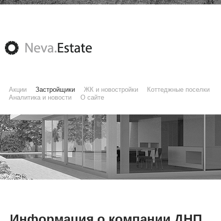
Акции
Застройщики
ЖК и новостройки
Коттеджные поселки
Аналитика и новости
О сайте
Информация о компании ДНП