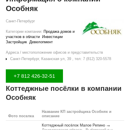
Особняк
Санкт-Петербург
Категории компании:
Продажа домов и
участков в области
Инвестиции
Застройщик
Девелопмент
Адреса / местоположение офисов и представительств
Санкт-Петербург, Казанская ул, 39 , тел: 7 (812) 320-5578
+7 812 426-32-51
Коттеджные посёлки в компании
Особняк
Название КП застройщика Особняк и
Фото поселка
описание
Коттеджный посёлок Малое Репино
Ленинградская область, Выборгский р-н,