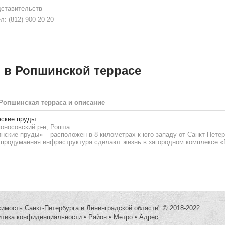
дставительств
л: (812) 900-20-20
 в Ропшинской террасе
Ропшинская терраса и описание
нские пруды
оносовский р-н, Ропша
ские пруды» – расположен в 8 километрах к юго-западу от Санкт-Петер
 и продуманная инфраструктура сделают жизнь в загородном комплексе 
жимость Санкт-Петербурга и Ленинградской области" © 2018-2022
итика конфиденциальности
•
Район
•
Метро
•
Адрес