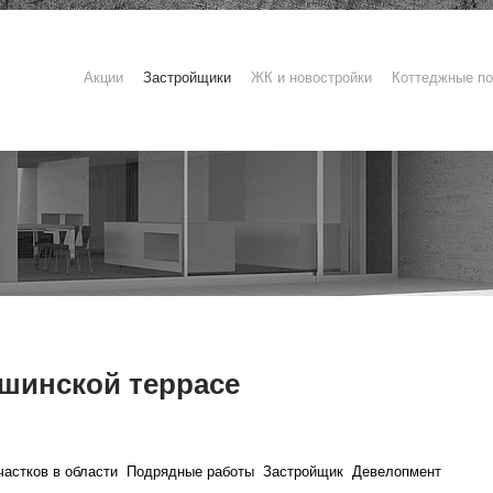
Акции
Застройщики
ЖК и новостройки
Коттеджные по
шинской террасе
астков в области
Подрядные работы
Застройщик
Девелопмент