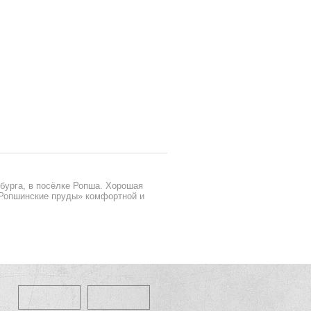
бурга, в посёлке Ропша. Хорошая
«Ропшинские пруды» комфортной и