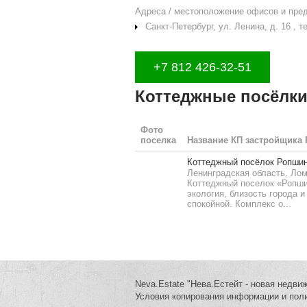
Адреса / местоположение офисов и пре
Санкт-Петербург, ул. Ленина, д. 16 , те
+7 812 426-32-51
Коттеджные посёлки
Фото
поселка
Название КП застройщика 
Коттеджный посёлок Ропши
Ленинградская область, Лом
Коттеджный поселок «Ропшин
экология, близость города
спокойной. Комплекс о...
Neva.Estate "Нева.Естейт - новая недви
Условия копирования информации и пол